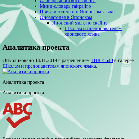
Словарь японского сленга
Мини-словарь гайрайго
Цвета и оттенки в Японском языке
Ономатопея в Японском
Японский язык по скайпу
Школам и препопавателям
японского языка
Аналитика проекта
Опубликовано
14.11.2019
с разрешением
1118 × 640
в галерее
Школам и препопавателям японского языка
.
Аналитика проекта
Аналитика проекта