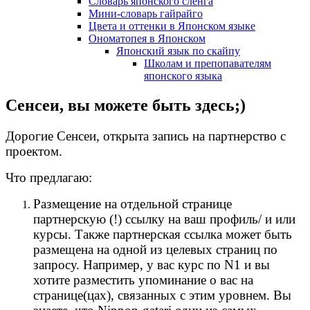
Словарь японского сленга
Мини-словарь гайрайго
Цвета и оттенки в Японском языке
Ономатопея в Японском
Японский язык по скайпу
Школам и препопавателям
японского языка
Сенсеи, вы можете быть здесь;)
Дорогие Сенсеи, открыта запись на партнерство с
проектом.
Что предлагаю:
Размещение на отдельной странице
партнерскую (!) ссылку на ваш профиль/ и или
курсы. Также партнерская ссылка может быть
размещена на одной из целевых страниц по
запросу. Например, у вас курс по N1 и вы
хотите разместить упоминание о вас на
странице(цах), связанных с этим уровнем. Вы