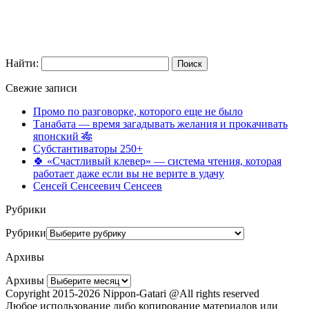
Найти:
Свежие записи
Промо по разговорке, которого еще не было
Танабата — время загадывать желания и прокачивать
японский 🎋
Субстантиваторы 250+
🍀 «Счастливый клевер» — система чтения, которая
работает даже если вы не верите в удачу
Сенсей Сенсеевич Сенсеев
Рубрики
Рубрики
Архивы
Архивы
Copyright 2015-2026 Nippon-Gatari @All rights reserved
Любое использование либо копирование материалов или