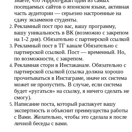
знаете, что Nippon-gatari один из самых
посещаемых сайтов о японском языке, активная
часть аудитории — серьезно настроенные на
сдачу экзаменов студенты.
Рекламный пост про вас, вашу программу,
вашу уникальность в ВК (возможно с закрепом
на 1-2 дня). Обязательно с партнерской ссылкой
Рекламный пост в ТГ канале Обязательно с
партнерской ссылкой. Пост — временный. Но,
по возможности, с закрепом.
Рекламная стори в Инстаканале. Обязательно с
партнерской ссылкой (ссылка должна хорошо
прочитываться в Инстаграме, иначе их система
может не пропустить. В случае, если система
будет «ругаться» на ссылку, я ничего сделать не
смогу).
Написание поста, который распакует вашу
экспертность и объяснит преимущества работы
с Вами. Желательно, чтобы это сделала я после
личной беседы с вами.