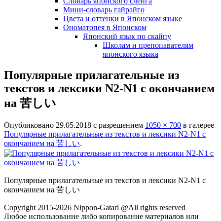
Словарь японского сленга
Мини-словарь гайрайго
Цвета и оттенки в Японском языке
Ономатопея в Японском
Японский язык по скайпу
Школам и препопавателям
японского языка
Популярные прилагательные из
текстов и лексики N2-N1 с окончанием
на 苦しい
Опубликовано
29.05.2018
с разрешением
1050 × 700
в галерее
Популярные прилагательные из текстов и лексики N2-N1 с
окончанием на 苦しい
.
Популярные прилагательные из текстов и лексики N2-N1 с
окончанием на 苦しい
Copyright 2015-2026 Nippon-Gatari @All rights reserved
Любое использование либо копирование материалов или