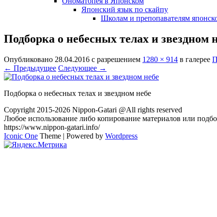
Ономатопея в Японском
Японский язык по скайпу
Школам и препопавателям японско
Подборка о небесных телах и звездном 
Опубликовано
28.04.2016
с разрешением
1280 × 914
в галерее
П
← Предыдущее
Следующее →
Подборка о небесных телах и звездном небе
Copyright 2015-2026 Nippon-Gatari @All rights reserved
Любое использование либо копирование материалов или подбор
https://www.nippon-gatari.info/
Iconic One
Theme | Powered by
Wordpress