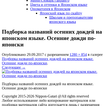
Мини-словарь гайрайго
Цвета и оттенки в Японском языке
Ономатопея в Японском
Японский язык по скайпу
Школам и препопавателям
японского языка
Подборка названий осенних дождей на
японском языке. Осенние дожди по-
японски
Опубликовано
29.09.2017
с разрешением
1280 × 854
в галерее
Подборка названий осенних дождей на японском языке.
Осенние дожди по-японски
.
Следующее →
Подборка названий осенних дождей на японском языке.
Осенние дожди по-японски
Copyright 2015-2026 Nippon-Gatari @All rights reserved
Любое использование либо копирование материалов или
подборки материалов сайта допускается лишь с разрешения