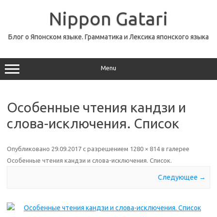
Перейти
к
Nippon Gatari
содержимому
Блог о Японском языке. Грамматика и Лексика японского языка
Menu
Особенные чтения кандзи и
слова-исключения. Список
Опубликовано
29.09.2017
с разрешением
1280 × 814
в галерее
Особенные чтения кандзи и слова-исключения. Список
.
Следующее →