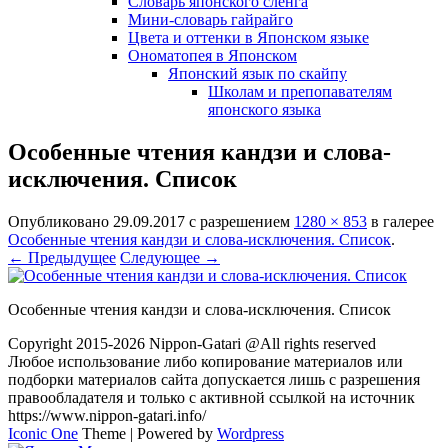
Словарь японского сленга
Мини-словарь гайрайго
Цвета и оттенки в Японском языке
Ономатопея в Японском
Японский язык по скайпу
Школам и препопавателям
японского языка
Особенные чтения кандзи и слова-
исключения. Список
Опубликовано
29.09.2017
с разрешением
1280 × 853
в галерее
Особенные чтения кандзи и слова-исключения. Список
.
← Предыдущее
Следующее →
Особенные чтения кандзи и слова-исключения. Список
Copyright 2015-2026 Nippon-Gatari @All rights reserved
Любое использование либо копирование материалов или
подборки материалов сайта допускается лишь с разрешения
правообладателя и только с активной ссылкой на источник
https://www.nippon-gatari.info/
Iconic One
Theme | Powered by
Wordpress