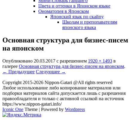
Мини-словарь гайрайго
Цвета и оттенки в Японском языке
Ономатопея в Японском
Японский язык по скайпу
Школам и препопавателям
японского языка
Основная структура для бизнес-писем
на японском
Опубликовано
20.03.2017
с разрешением
1920 × 1493
в
галерее
Основная структура для бизнес-писем на японском
.
← Предыдущее
Следующее →
Copyright 2015-2026 Nippon-Gatari @All rights reserved
Любое использование либо копирование материалов или
подборки материалов сайта допускается лишь с разрешения
правообладателя и только с активной ссылкой на источник
https://www.nippon-gatari.info/
Iconic One
Theme | Powered by
Wordpress