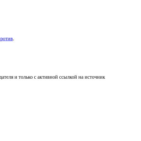
против
.
ателя и только с активной ссылкой на источник