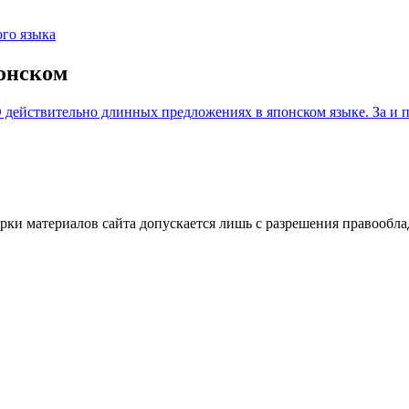
го языка
онском
 действительно длинных предложениях в японском языке. За и 
ки материалов сайта допускается лишь с разрешения правооблад