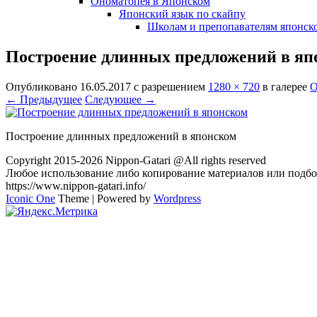
Ономатопея в Японском
Японский язык по скайпу
Школам и препопавателям японско
Построение длинных предложений в яп
Опубликовано
16.05.2017
с разрешением
1280 × 720
в галерее
О
← Предыдущее
Следующее →
Построение длинных предложений в японском
Copyright 2015-2026 Nippon-Gatari @All rights reserved
Любое использование либо копирование материалов или подбор
https://www.nippon-gatari.info/
Iconic One
Theme | Powered by
Wordpress