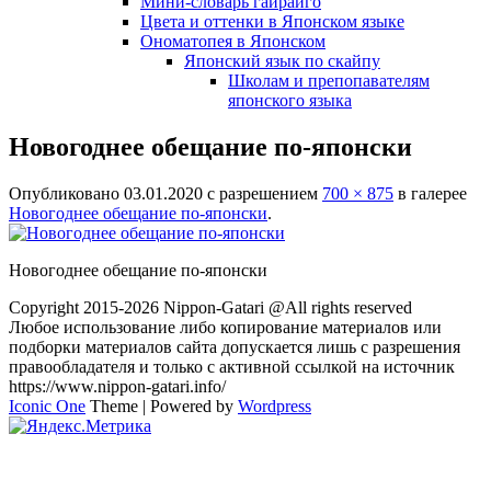
Мини-словарь гайрайго
Цвета и оттенки в Японском языке
Ономатопея в Японском
Японский язык по скайпу
Школам и препопавателям
японского языка
Новогоднее обещание по-японски
Опубликовано
03.01.2020
с разрешением
700 × 875
в галерее
Новогоднее обещание по-японски
.
Новогоднее обещание по-японски
Copyright 2015-2026 Nippon-Gatari @All rights reserved
Любое использование либо копирование материалов или
подборки материалов сайта допускается лишь с разрешения
правообладателя и только с активной ссылкой на источник
https://www.nippon-gatari.info/
Iconic One
Theme | Powered by
Wordpress