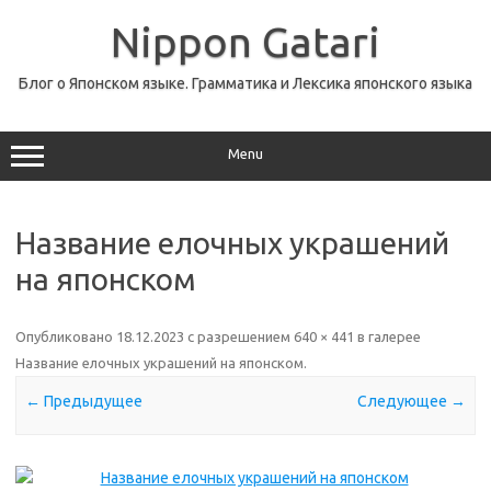
Перейти
к
Nippon Gatari
содержимому
Блог о Японском языке. Грамматика и Лексика японского языка
Menu
Название елочных украшений
на японском
Опубликовано
18.12.2023
с разрешением
640 × 441
в галерее
Название елочных украшений на японском
.
← Предыдущее
Следующее →