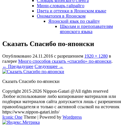
Словарь японского сленга
Мини-словарь гайрайго
Цвета и оттенки в Японском языке
Ономатопея в Японском
Японский язык по скайпу
Школам и препопавателям
японского языка
Сказать Спасибо по-японски
Опубликовано
24.11.2016
с разрешением
1920 × 1280
в
галерее
Много способов сказать «спасибо» по-японски
.
← Предыдущее
Следующее →
Сказать Спасибо по-японски
Copyright 2015-2026 Nippon-Gatari @All rights reserved
Любое использование либо копирование материалов или
подборки материалов сайта допускается лишь с разрешения
правообладателя и только с активной ссылкой на источник
https://www.nippon-gatari.info/
Iconic One
Theme | Powered by
Wordpress