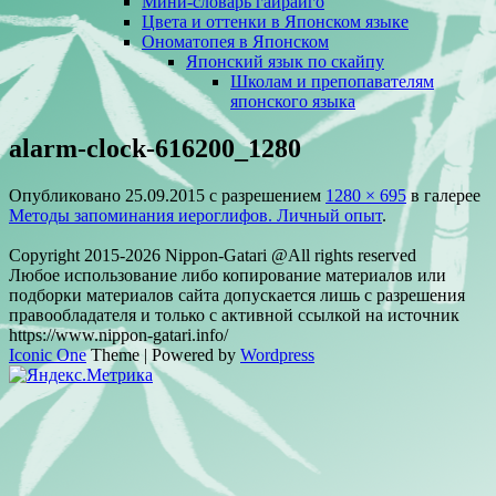
Мини-словарь гайрайго
Цвета и оттенки в Японском языке
Ономатопея в Японском
Японский язык по скайпу
Школам и препопавателям
японского языка
alarm-clock-616200_1280
Опубликовано
25.09.2015
с разрешением
1280 × 695
в галерее
Методы запоминания иероглифов. Личный опыт
.
Copyright 2015-2026 Nippon-Gatari @All rights reserved
Любое использование либо копирование материалов или
подборки материалов сайта допускается лишь с разрешения
правообладателя и только с активной ссылкой на источник
https://www.nippon-gatari.info/
Iconic One
Theme | Powered by
Wordpress