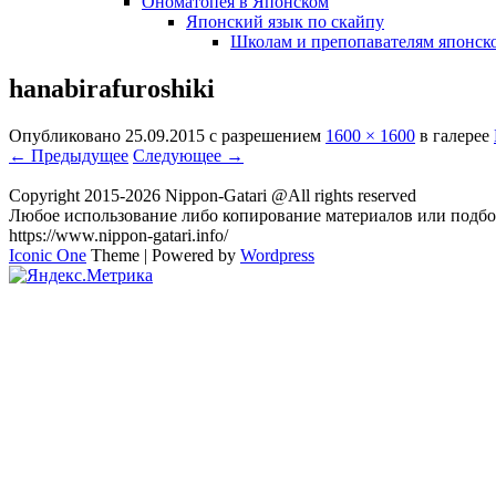
Ономатопея в Японском
Японский язык по скайпу
Школам и препопавателям японско
hanabirafuroshiki
Опубликовано
25.09.2015
с разрешением
1600 × 1600
в галерее
← Предыдущее
Следующее →
Copyright 2015-2026 Nippon-Gatari @All rights reserved
Любое использование либо копирование материалов или подбор
https://www.nippon-gatari.info/
Iconic One
Theme | Powered by
Wordpress