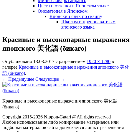
Мини-словарь гайрайго
Цвета и оттенки в Японском языке
Ономатопея в Японском
Японский язык по скайпу
Школам и препопавателям
японского языка
Красивые и высокопарные выражения
японского 美化語 (бикаго)
Опубликовано
13.03.2017
с разрешением
1920 × 1280
в
галерее
Красивые и высокопарные выражения японского 美化
語 (бикаго)
.
← Предыдущее
Следующее →
Красивые и высокопарные выражения японского 美化語
(бикаго)
Copyright 2015-2026 Nippon-Gatari @All rights reserved
Любое использование либо копирование материалов или
подборки материалов сайта допускается лишь с разрешения