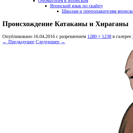
Ономатопея в Японском
Японский язык по скайпу
Школам и препопавателям японско
Происхождение Катаканы и Хираганы
Опубликовано
16.04.2016
с разрешением
1280 × 1238
в галерее
← Предыдущее
Следующее →