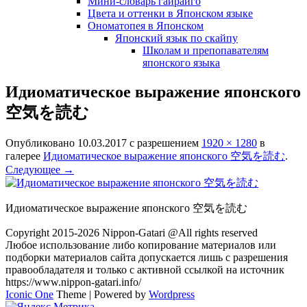
Мини-словарь гайрайго
Цвета и оттенки в Японском языке
Ономатопея в Японском
Японский язык по скайпу
Школам и препопавателям
японского языка
Идиоматическое выражение японского
空気を読む
Опубликовано
10.03.2017
с разрешением
1920 × 1280
в
галерее
Идиоматическое выражение японского 空気を読む
.
Следующее →
Идиоматическое выражение японского 空気を読む
Copyright 2015-2026 Nippon-Gatari @All rights reserved
Любое использование либо копирование материалов или
подборки материалов сайта допускается лишь с разрешения
правообладателя и только с активной ссылкой на источник
https://www.nippon-gatari.info/
Iconic One
Theme | Powered by
Wordpress