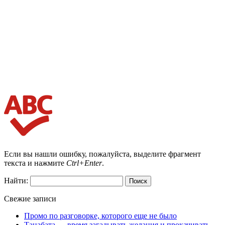
Если вы нашли ошибку, пожалуйста, выделите фрагмент
текста и нажмите
Ctrl+Enter
.
Найти:
Свежие записи
Промо по разговорке, которого еще не было
Танабата — время загадывать желания и прокачивать