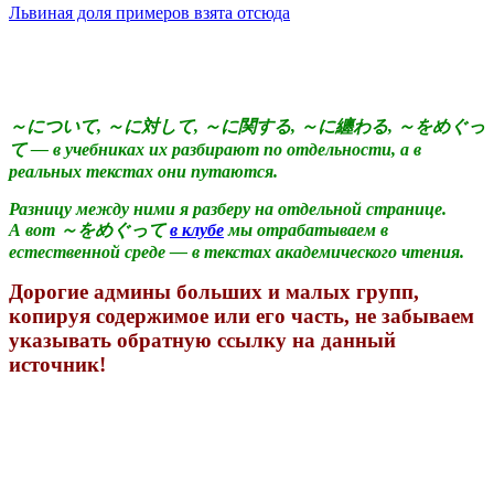
Львиная доля примеров взята отсюда
～について, ～に対して, ～に関する, ～に纏わる, ～をめぐっ
て — в учебниках их разбирают по отдельности, а в
реальных текстах они путаются.
Разницу между ними я разберу на отдельной странице.
А вот ～をめぐって
в клубе
мы отрабатываем в
естественной среде — в текстах академического чтения.
Дорогие админы больших и малых групп,
копируя содержимое или его часть, не забываем
указывать обратную ссылку на данный
источник!