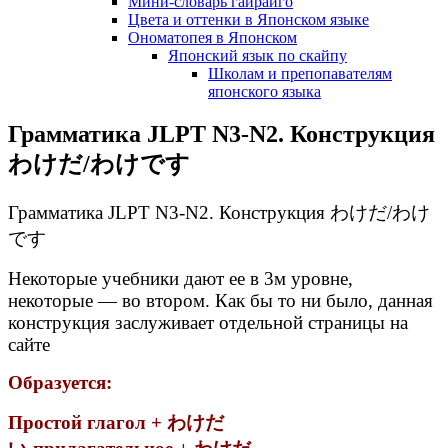
Мини-словарь гайрайго
Цвета и оттенки в Японском языке
Ономатопея в Японском
Японский язык по скайпу
Школам и препопавателям
японского языка
Грамматика JLPT N3-N2. Конструкция
わけだ/わけです
Грамматика JLPT N3-N2. Конструкция わけだ/わけ
です
Некоторые учебники дают ее в 3м уровне,
некоторые — во втором. Как бы то ни было, данная
конструкция заслуживает отдельной страницы на
сайте
Образуется:
Простой глагол + わけだ