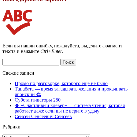
Если вы нашли ошибку, пожалуйста, выделите фрагмент
текста и нажмите
Ctrl+Enter
.
Найти:
Свежие записи
Промо по разговорке, которого еще не было
Танабата — время загадывать желания и прокачивать
японский 🎋
Субстантиваторы 250+
🍀 «Счастливый клевер» — система чтения, которая
работает даже если вы не верите в удачу
Сенсей Сенсеевич Сенсеев
Рубрики
Рубрики