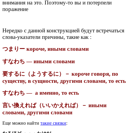
внимания на это. Поэтому-то вы и потерпели
поражение
Нередко с данной конструкцией будут встречаться
слова-указатели причины, такие как :
つまりー короче, иными словами
すなわち — иными словами
要するに（ようするに）－ короче говоря, по
существу, в сущности, другими словами, то есть
すなわち — а именно, то есть
言い換えれば（いいかえれば）－ иными
словами, другими словами
Еще можно найти
такие связки
: