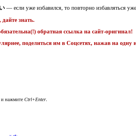
い
— если уже избавился, то повторно избавляться уже
 дайте знать.
бязательна(!) обратная ссылка на сайт-оригинал!
улярнее, поделиться им в Соцсетях, нажав на одну
а и нажмите
Ctrl+Enter
.