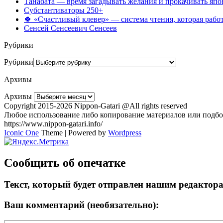
Танабата — время загадывать желания и прокачивать япо
Субстантиваторы 250+
🍀 «Счастливый клевер» — система чтения, которая работ
Сенсей Сенсеевич Сенсеев
Рубрики
Рубрики
Архивы
Архивы
Copyright 2015-2026 Nippon-Gatari @All rights reserved
Любое использование либо копирование материалов или подбор
https://www.nippon-gatari.info/
Iconic One
Theme | Powered by
Wordpress
Сообщить об опечатке
Текст, который будет отправлен нашим редактор
Ваш комментарий (необязательно):