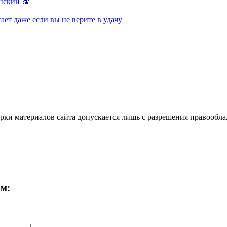
нский 🎋
ает даже если вы не верите в удачу
ки материалов сайта допускается лишь с разрешения правооблад
ам: