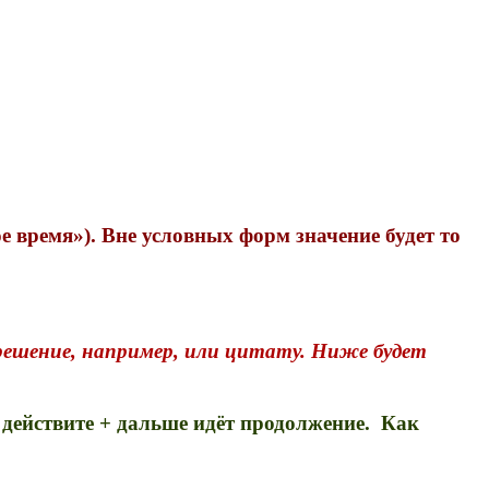
е время»). Вне условных форм значение будет то
решение, например, или цитату. Ниже будет
 действите + дальше идёт продолжение. Как