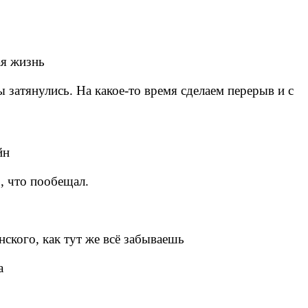
ая жизнь
затянулись. На какое-то время сделаем перерыв и с
йн
, что пообещал.
ского, как тут же всё забываешь
а