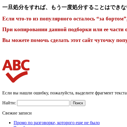
一旦処分をすれば、もう一度処分することはできな
Если что-то из популярного осталось “за бортом”,
При копировании данной подборки или ее части о
Вы можете помочь сделать этот сайт чуточку поп
Если вы нашли ошибку, пожалуйста, выделите фрагмент текст
Найти:
Свежие записи
Промо по разговорке, которого еще не было