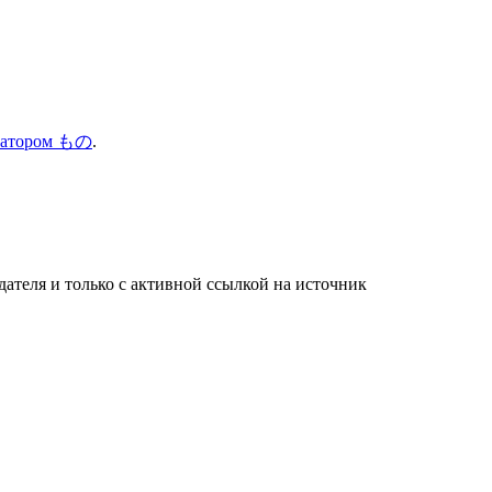
иватором もの
.
ателя и только с активной ссылкой на источник