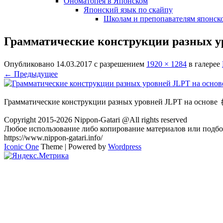
Ономатопея в Японском
Японский язык по скайпу
Школам и препопавателям японско
Грамматические конструкции разных 
Опубликовано
14.03.2017
с разрешением
1920 × 1284
в галерее
← Предыдущее
Грамматические конструкции разных уровней JLPT на основ
Copyright 2015-2026 Nippon-Gatari @All rights reserved
Любое использование либо копирование материалов или подбор
https://www.nippon-gatari.info/
Iconic One
Theme | Powered by
Wordpress