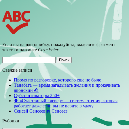
Если вы нашли ошибку, пожалуйста, выделите фрагмент
текста и нажмите
Ctrl+Enter
.
Найти:
Свежие записи
Промо по разговорке, которого еще не было
Танабата — время загадывать желания и прокачивать
японский 🎋
Субстантиваторы 250+
🍀 «Счастливый клевер» — система чтения, которая
работает даже если вы не верите в удачу
Сенсей Сенсеевич Сенсеев
Рубрики