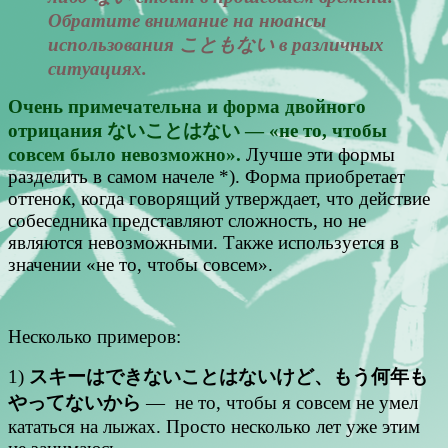
Обратите внимание на нюансы
использования こともない в различных
ситуациях.
Очень примечательна и форма двойного
отрицания ないことはない — «не то, чтобы
совсем было невозможно».
Лучше эти формы
разделить в самом начеле *). Форма приобретает
оттенок, когда говорящий утверждает, что действие
собеседника представляют сложность, но не
являются невозможными. Также используется в
значении «не то, чтобы совсем».
Несколько примеров:
1)
スキーはできないことはないけど、もう何年も
やってないから
— не то, чтобы я совсем не умел
кататься на лыжах. Просто несколько лет уже этим