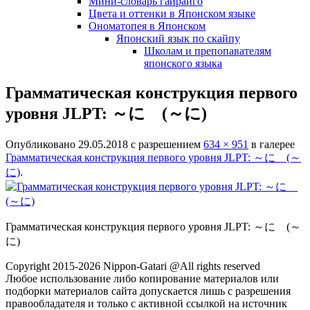
Мини-словарь гайрайго
Цвета и оттенки в Японском языке
Ономатопея в Японском
Японский язык по скайпу
Школам и препопавателям
японского языка
Грамматическая конструкция первого
уровня JLPT: ～に (～に)
Опубликовано
29.05.2018
с разрешением
634 × 951
в галерее
Грамматическая конструкция первого уровня JLPT: ～に (～
に)
.
Грамматическая конструкция первого уровня JLPT: ～に (～
に)
Copyright 2015-2026 Nippon-Gatari @All rights reserved
Любое использование либо копирование материалов или
подборки материалов сайта допускается лишь с разрешения
правообладателя и только с активной ссылкой на источник