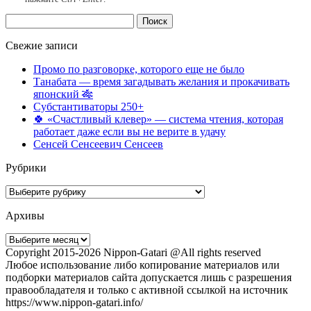
Найти:
Свежие записи
Промо по разговорке, которого еще не было
Танабата — время загадывать желания и прокачивать
японский 🎋
Субстантиваторы 250+
🍀 «Счастливый клевер» — система чтения, которая
работает даже если вы не верите в удачу
Сенсей Сенсеевич Сенсеев
Рубрики
Рубрики
Архивы
Архивы
Copyright 2015-2026 Nippon-Gatari @All rights reserved
Любое использование либо копирование материалов или
подборки материалов сайта допускается лишь с разрешения
правообладателя и только с активной ссылкой на источник
https://www.nippon-gatari.info/