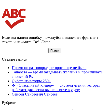
Если вы нашли ошибку, пожалуйста, выделите фрагмент
текста и нажмите
Ctrl+Enter
.
Найти:
Свежие записи
Промо по разговорке, которого еще не было
Танабата — время загадывать желания и прокачивать
японский 🎋
Субстантиваторы 250+
🍀 «Счастливый клевер» — система чтения, которая
работает даже если вы не верите в удачу
Сенсей Сенсеевич Сенсеев
Рубрики