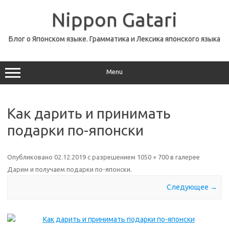
Перейти
к
Nippon Gatari
содержимому
Блог о Японском языке. Грамматика и Лексика японского языка
Menu
Как дарить и принимать
подарки по-японски
Опубликовано
02.12.2019
с разрешением
1050 × 700
в галерее
Дарим и получаем подарки по-японски
.
Следующее →