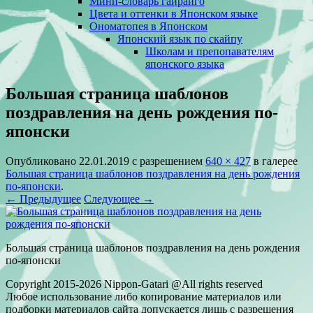
Мини-словарь гайрайго
Цвета и оттенки в Японском языке
Ономатопея в Японском
Японский язык по скайпу
Школам и препопавателям
японского языка
Большая страница шаблонов
поздравления на день рождения по-
японски
Опубликовано
22.01.2019
с разрешением
640 × 427
в галерее
Большая страница шаблонов поздравления на день рождения
по-японски
.
← Предыдущее
Следующее →
Большая страница шаблонов поздравления на день рождения
по-японски
Copyright 2015-2026 Nippon-Gatari @All rights reserved
Любое использование либо копирование материалов или
подборки материалов сайта допускается лишь с разрешения