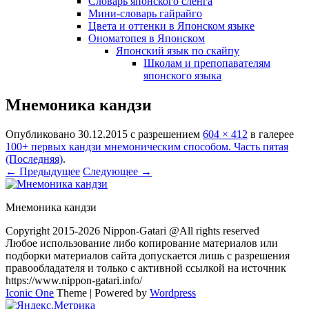
Словарь японского сленга
Мини-словарь гайрайго
Цвета и оттенки в Японском языке
Ономатопея в Японском
Японский язык по скайпу
Школам и препопавателям
японского языка
Мнемоника кандзи
Опубликовано
30.12.2015
с разрешением
604 × 412
в галерее
100+ первых кандзи мнемоническим способом. Часть пятая
(Последняя)
.
← Предыдущее
Следующее →
Мнемоника кандзи
Copyright 2015-2026 Nippon-Gatari @All rights reserved
Любое использование либо копирование материалов или
подборки материалов сайта допускается лишь с разрешения
правообладателя и только с активной ссылкой на источник
https://www.nippon-gatari.info/
Iconic One
Theme | Powered by
Wordpress