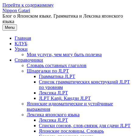
Перейти к содержимому
Nippon Gatari
Блог о Японском языке. Грамматика и Лексика японского
языка
Menu
Главная
КЛУБ
Уроки
Мои услуги, чем могу быть полезна
Справочники
Словарь составных глаголов
Шпаргалки по JLPT
Грамматика JLPT
Список грамматических конструкций JLPT
по уровням
Лексика JLPT
JLPT Kanji. Кандзи JLPT
Японские идиоматические и устойчивые
выражения
Лексика японского языка
Лексика JLPT
Списки союзов, слов-связок для сдачи JLPT
Японские пословицы. Словарь