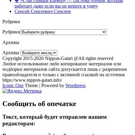
🍀 «Счастливый клевер» — система чтения, которая
работает даже если вы не верите в удачу
Сенсей Сенсеевич Сенсеев
Рубрики
Рубрики
Архивы
Архивы
Copyright 2015-2026 Nippon-Gatari @All rights reserved
Любое использование либо копирование материалов или
подборки материалов сайта допускается лишь с разрешения
правообладателя и только с активной ссылкой на источник
https://www.nippon-gatari.info/
Iconic One
Theme | Powered by
Wordpress
Сообщить об опечатке
Текст, который будет отправлен нашим
редакторам: