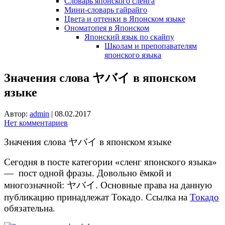
Словарь японского сленга
Мини-словарь гайрайго
Цвета и оттенки в Японском языке
Ономатопея в Японском
Японский язык по скайпу
Школам и препопавателям
японского языка
Значения слова ヤバイ в японском
языке
Автор:
admin
|
08.02.2017
Нет комментариев
Значения слова ヤバイ в японском языке
Сегодня в посте категории «сленг японского языка»
— пост одной фразы. Довольно ёмкой и
многозначной: ヤバイ. Основные права на данную
публикацию принадлежат Токадо. Ссылка на
Токадо
обязательна.