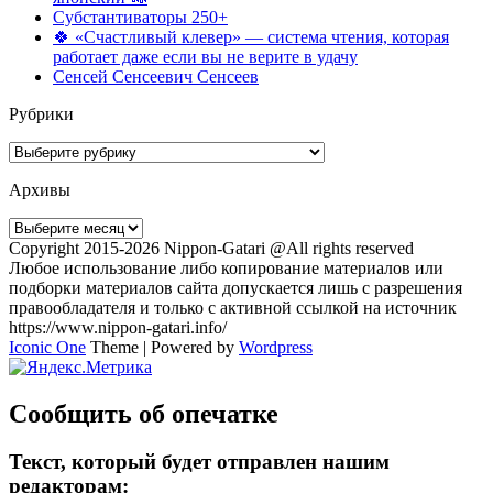
Субстантиваторы 250+
🍀 «Счастливый клевер» — система чтения, которая
работает даже если вы не верите в удачу
Сенсей Сенсеевич Сенсеев
Рубрики
Рубрики
Архивы
Архивы
Copyright 2015-2026 Nippon-Gatari @All rights reserved
Любое использование либо копирование материалов или
подборки материалов сайта допускается лишь с разрешения
правообладателя и только с активной ссылкой на источник
https://www.nippon-gatari.info/
Iconic One
Theme | Powered by
Wordpress
Сообщить об опечатке
Текст, который будет отправлен нашим
редакторам: