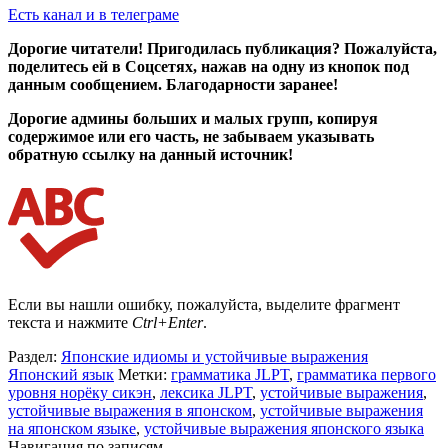
Есть канал и в телеграме
Дорогие читатели! Пригодилась публикация? Пожалуйста,
поделитесь ей в Соцсетях, нажав на одну из кнопок под
данным сообщением. Благодарности заранее!
Дорогие админы больших и малых групп, копируя
содержимое или его часть, не забываем указывать
обратную ссылку на данный источник!
Если вы нашли ошибку, пожалуйста, выделите фрагмент
текста и нажмите
Ctrl+Enter
.
Раздел:
Японские идиомы и устойчивые выражения
Японский язык
Метки:
грамматика JLPT
,
грамматика первого
уровня норёку сикэн
,
лексика JLPT
,
устойчивые выражения
,
устойчивые выражения в японском
,
устойчивые выражения
на японском языке
,
устойчивые выражения японского языка
Навигация по записям