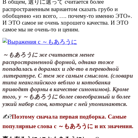
В общем, 選りに選って считается более
распространенным вариантом сказать грубо и
обобщенно «из всего, …. почему-то именно ЭТО».
И ЭТО самое не очень хорошего качества. И ЭТО
самое мы не очень-то и ценим.
～もあろうに же считается менее
распространенной формой, однако тоже
попадалась в дорамах и где-то в переводной
литературе. С тем же самым смыслом. (словари
типа неанглийского веблио и котобанка
приводят формы в качестве синонимов). Кроме
того, у ～もあろうに более своеобразный и более
узкий набор слов, которые с ней упоминаются.
✍?
Поэтому сначала первая подборка. Самые
популярные слова с ～もあろうに и их значения.