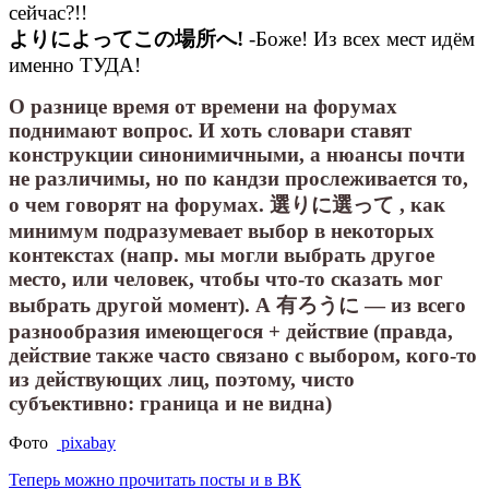
сейчас?!!
よりによってこの場所へ!
-Боже! Из всех мест идём
именно ТУДА!
О разнице время от времени на форумах
поднимают вопрос. И хоть словари ставят
конструкции синонимичными, а нюансы почти
не различимы, но по кандзи прослеживается то,
о чем говорят на форумах. 選りに選って , как
минимум подразумевает выбор в некоторых
контекстах (напр. мы могли выбрать другое
место, или человек, чтобы что-то сказать мог
выбрать другой момент). А 有ろうに — из всего
разнообразия имеющегося + действие (правда,
действие также часто связано с выбором, кого-то
из действующих лиц, поэтому, чисто
субъективно: граница и не видна)
Фото
pixabay
Теперь можно прочитать посты и в ВК