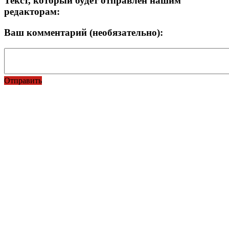
Текст, который будет отправлен нашим
редакторам:
Ваш комментарий (необязательно):
Отправить