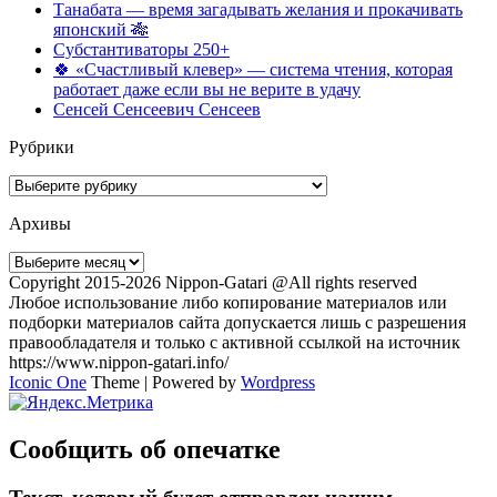
Танабата — время загадывать желания и прокачивать
японский 🎋
Субстантиваторы 250+
🍀 «Счастливый клевер» — система чтения, которая
работает даже если вы не верите в удачу
Сенсей Сенсеевич Сенсеев
Рубрики
Рубрики
Архивы
Архивы
Copyright 2015-2026 Nippon-Gatari @All rights reserved
Любое использование либо копирование материалов или
подборки материалов сайта допускается лишь с разрешения
правообладателя и только с активной ссылкой на источник
https://www.nippon-gatari.info/
Iconic One
Theme | Powered by
Wordpress
Сообщить об опечатке