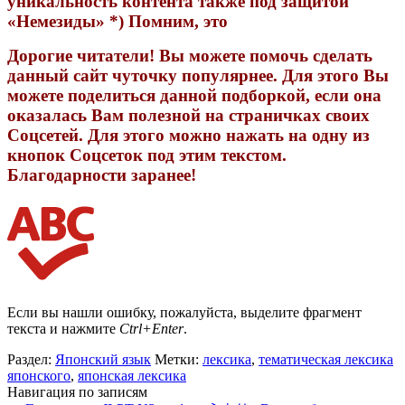
уникальность контента также под защитой
«Немезиды» *) Помним, это
Дорогие читатели! Вы можете помочь сделать
данный сайт чуточку популярнее. Для этого Вы
можете поделиться данной подборкой, если она
оказалась Вам полезной на страничках своих
Соцсетей. Для этого можно нажать на одну из
кнопок Соцсеток под этим текстом.
Благодарности заранее!
Если вы нашли ошибку, пожалуйста, выделите фрагмент
текста и нажмите
Ctrl+Enter
.
Раздел:
Японский язык
Метки:
лексика
,
тематическая лексика
японского
,
японская лексика
Навигация по записям