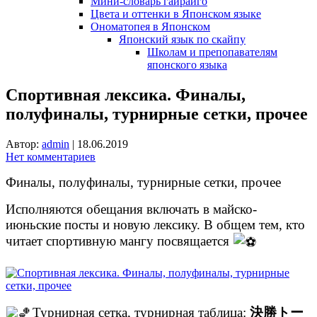
Мини-словарь гайрайго
Цвета и оттенки в Японском языке
Ономатопея в Японском
Японский язык по скайпу
Школам и препопавателям
японского языка
Спортивная лексика. Финалы,
полуфиналы, турнирные сетки, прочее
Автор:
admin
|
18.06.2019
Нет комментариев
Финалы, полуфиналы, турнирные сетки, прочее
Исполняются обещания включать в майско-
июньские посты и новую лексику. В общем тем, кто
читает спортивную мангу посвящается
Турнирная сетка, турнирная таблица:
決勝トー