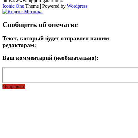
https://www.nippon-gatari.info/
Iconic One
Theme | Powered by
Wordpress
Сообщить об опечатке
Текст, который будет отправлен нашим
редакторам:
Ваш комментарий (необязательно):
Отправить