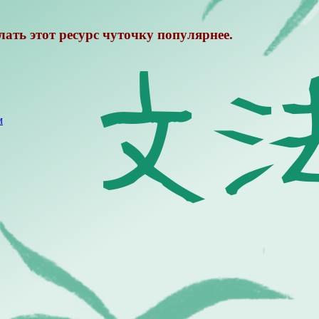
лать этот ресурс чуточку популярнее.
м