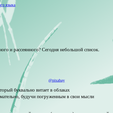
го языка
ного и рассеянного? Сегодня небольшой список.
@pixabay
торый буквально витает в облаках
мательно, будучи погруженным в свои мысли