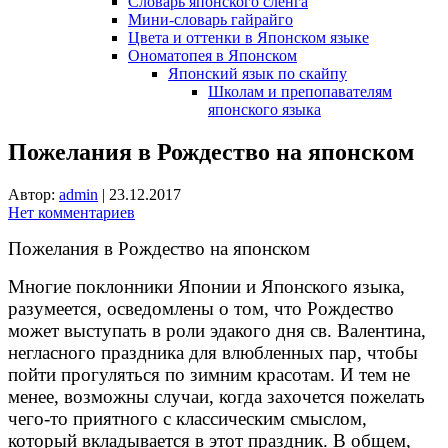
Словарь японского сленга
Мини-словарь гайрайго
Цвета и оттенки в Японском языке
Ономатопея в Японском
Японский язык по скайпу
Школам и препопавателям
японского языка
Пожелания в Рождество на японском
Автор:
admin
|
23.12.2017
Нет комментариев
Пожелания в Рождество на японском
Многие поклонники Японии и Японского языка,
разумеется, осведомлены о том, что Рождество
может выступать в роли эдакого дня св. Валентина,
негласного праздника для влюбленных пар, чтобы
пойти прогуляться по зимним красотам. И тем не
менее, возможны случаи, когда захочется пожелать
чего-то приятного с классическим смыслом,
который вкладывается в этот праздник. В общем,