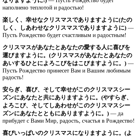
なりますように!)
— Пусть Рождество будет
наполнено теплотой и радостью!
楽しく、幸せなクリスマスでありますように(たの
しく、しあわせなクリスマスでありますように)
—
Пусть Рождество будет счастливым и радостным!
クリスマスがあなたとあなたの愛する人に喜びを
運びますように。(クリスマスがあなたとあなたの
あいするひとによろこびをはこびますように。)
—
Пусть Рождество принесет Вам и Вашим любимым
радость!
安らぎ、喜び、そして幸せがこのクリスマスシー
ズンにあなたと共にありますように。(やすらぎ、
よろこび、そしてしあわせがこのクリスマスシー
ズンにあなたとともにありますように。)
— да
прибудет с Вами Мир, радость, счастья в Рождество!
喜びいっぱいのクリスマスになりますように。(よ