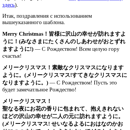
здесь
).
Итак, поздравления с использованием
вышеуказанного шаблона.
Merry Christmas！皆様に沢山の幸せが訪れますよ
うに！(みなさまにたくさんのしあわせがおとずれ
ますように!)
— С Рождеством! Всем целую гору
счастья!
メリークリスマス！素敵なクリスマスになります
ように。(メリークリスマス!すてきなクリスマスに
なりますように。)
— С Рождеством! Пусть это
будет замечатльное Рождество!
メリークリスマス！
聖なる夜にお花の香りに包まれて、抱えきれない
ほどの沢山の幸せが二人の元に訪れますように。
(メリークリスマス! せいなるよるにおはなのかお