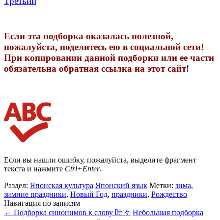
Третьий
Если эта подборка оказалась полезной,
пожалуйста, поделитесь ею в социальной сети!
При копировании данной подборки или ее части
обязательна обратная ссылка на этот сайт!
Если вы нашли ошибку, пожалуйста, выделите фрагмент
текста и нажмите
Ctrl+Enter
.
Раздел:
Японская культура
Японский язык
Метки:
зима
,
зимние праздники
,
Новый Год
,
праздники
,
Рождество
Навигация по записям
←
Подборка синонимов к слову 時々
Небольшая подборка