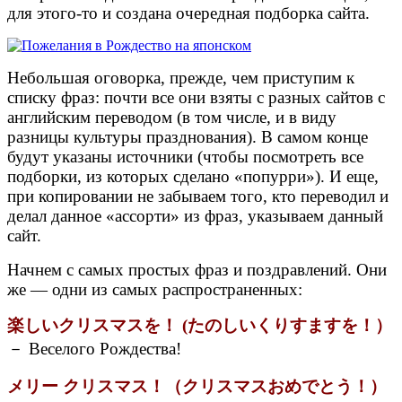
для этого-то и создана очередная подборка сайта.
Небольшая оговорка, прежде, чем приступим к
списку фраз: почти все они взяты с разных сайтов с
английским переводом (в том числе, и в виду
разницы культуры празднования). В самом конце
будут указаны источники (чтобы посмотреть все
подборки, из которых сделано «попурри»). И еще,
при копировании не забываем того, кто переводил и
делал данное «ассорти» из фраз, указываем данный
сайт.
Начнем с самых простых фраз и поздравлений. Они
же — одни из самых распространенных:
楽しいクリスマスを！ (たのしいくりすますを！）
－ Веселого Рождества!
メリー クリスマス！（クリスマスおめでとう！）