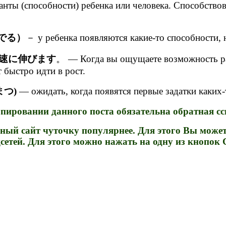
нты (способности) ребенка или человека. Способствов
でる）
－ у ребенка появляются какие-то способности, 
速に伸びます
。 — Когда вы ощущаете возможность ра
 быстро идти в рост.
つ)
— ожидать, когда появятся первые задатки каких-
ировании данного поста обязательна обратная ссы
ный сайт чуточку популярнее. Для этого Вы может
сетей. Для этого можно нажать на одну из кнопок 