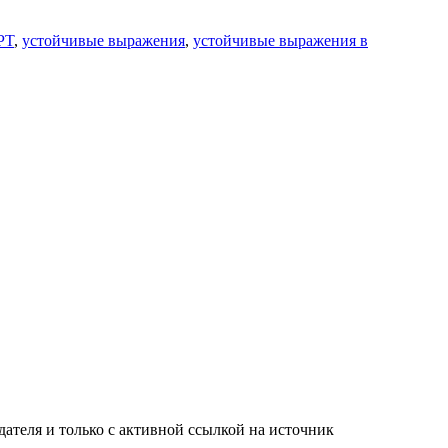
PT
,
устойчивые выражения
,
устойчивые выражения в
ателя и только с активной ссылкой на источник