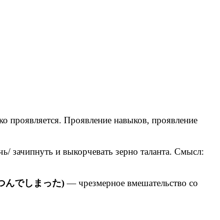
проявляется. Проявление навыков, проявление
ь/ зачипнуть и выкорчевать зерно таланта. Смысл:
つんでしまった)
— чрезмерное вмешательство со