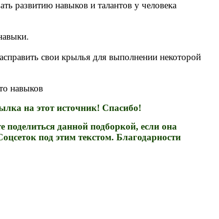
ать развитию навыков и талантов у человека
навыки.
справить свои крылья для выполнении некоторой
то навыков
лка на этот источник! Спасибо!
е поделиться данной подборкой, если она
Соцсеток под этим текстом. Благодарности