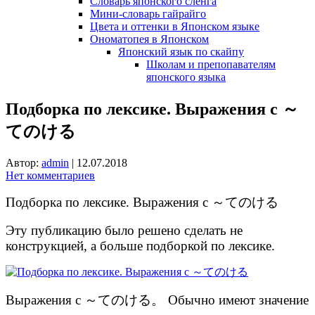
Словарь японского сленга
Мини-словарь гайрайго
Цвета и оттенки в Японском языке
Ономатопея в Японском
Японский язык по скайпу
Школам и препопавателям
японского языка
Подборка по лексике. Выражения с ～
てのける
Автор:
admin
|
12.07.2018
Нет комментариев
Подборка по лексике. Выражения с ～てのける
Эту публикацию было решено сделать не
конструкцией, а больше подборкой по лексике.
Выражения с ～てのける。 Обычно имеют значение