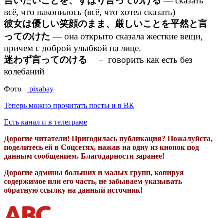
言いたいことを、ずばり言ってのける
— сказать
всё, что накопилось (всё, что хотел сказать)
彼女は優しい笑顔のまま、厳しいことを平然と言
ってのけた
— она открыто сказала жесткие вещи,
причем с доброй улыбкой на лице.
迷わず言ってのける
－ говорить как есть без
колебаний
Фото
pixabay
Теперь можно прочитать посты и в ВК
Есть канал и в телеграме
Дорогие читатели! Пригодилась публикация? Пожалуйста,
поделитесь ей в Соцсетях, нажав на одну из кнопок под
данным сообщением. Благодарности заранее!
Дорогие админы больших и малых групп, копируя
содержимое или его часть, не забываем указывать
обратную ссылку на данный источник!