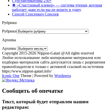
Субстантиваторы 250+
🍀 «Счастливый клевер» — система чтения, которая
работает даже если вы не верите в удачу
Сенсей Сенсеевич Сенсеев
Рубрики
Рубрики
Архивы
Архивы
Copyright 2015-2026 Nippon-Gatari @All rights reserved
Любое использование либо копирование материалов или
подборки материалов сайта допускается лишь с разрешения
правообладателя и только с активной ссылкой на источник
https://www.nippon-gatari.info/
Iconic One
Theme | Powered by
Wordpress
Сообщить об опечатке
Текст, который будет отправлен нашим
редакторам: