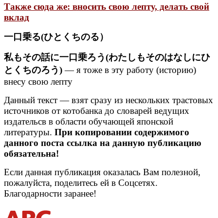
Также сюда же: вносить свою лепту, делать свой
вклад
一口乗る(ひとくちのる）
私もその話に一口乗ろう(わたしもそのはなしにひ
とくちのろう)
— я тоже в эту работу (историю)
внесу свою лепту
Данный текст — взят сразу из нескольких трастовых
источников от котобанка до словарей ведущих
издательсв в области обучающей японской
литературы.
При копировании содержимого
данного поста ссылка на данную публикацию
обязательна!
Если данная публикация оказалась Вам полезной,
пожалуйста, поделитесь ей в Соцсетях.
Благодарности заранее!