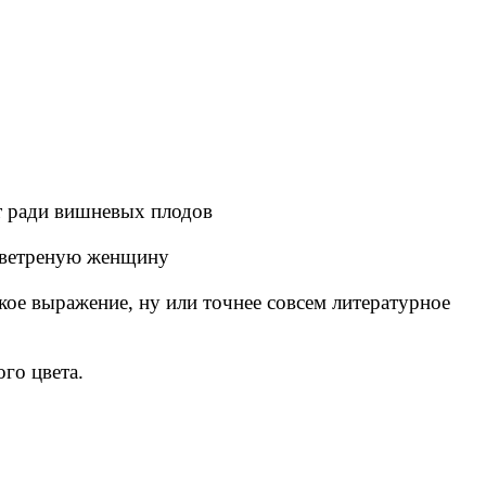
т ради вишневых плодов
 ветреную женщину
ское выражение, ну или точнее совсем литературное
го цвета.