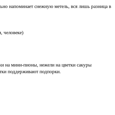
льно напоминает снежную метель, вся лишь разница в
, человеке)
и на мини-пионы, нежели на цветки сакуры
етки поддерживают подпорки.