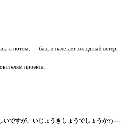
к, а потом, — бац, и налетает холодный ветер,
овителям проекта.
いですが、いじょうきしょうでしょうか?)
—