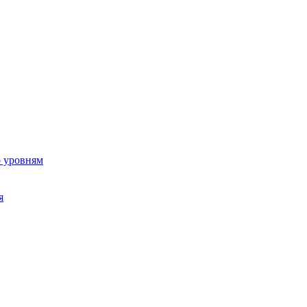
о уровням
я