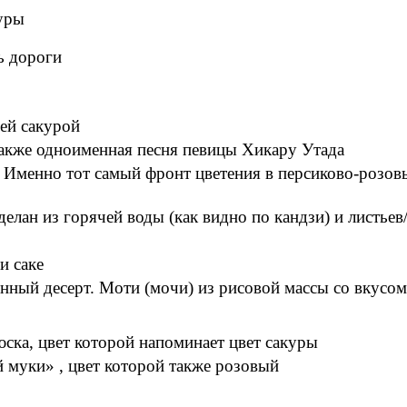
куры
ь дороги
ей сакурой
Также одноименная песня певицы Хикару Утада
 Именно тот самый фронт цветения в персиково-розов
лан из горячей воды (как видно по кандзи) и листьев
и саке
ный десерт. Моти (мочи) из рисовой массы со вкусом
ска, цвет которой напоминает цвет сакуры
муки» , цвет которой также розовый