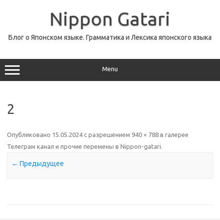
Перейти
к
Nippon Gatari
содержимому
Блог о Японском языке. Грамматика и Лексика японского языка
Menu
2
Опубликовано
15.05.2024
с разрешением
940 × 788
в галерее
Телеграм канал и прочие перемены в Nippon-gatari
.
← Предыдущее