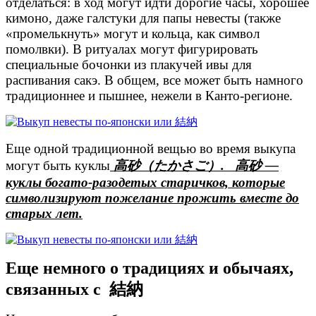
отделаться: в ход могут идти дорогие часы, хорошее
кимоно, даже галстуки для папы невесты (также
«промелькнуть» могут и кольца, как символ
помолвки). В ритуалах могут фигурировать
специальные бочонки из плакучей ивы для
распивания сакэ. В общем, все может быть намного
традиционнее и пышнее, нежели в Канто-регионе.
Еще одной традиционной вещью во время выкупа
могут быть куклы
高砂（たかさご）. 高砂 —
куклы богато-разодетых старичков, которые
символизируют пожелание прожить вместе до
старых лет.
Еще немного о традициях и обычаях,
связанных с 結納