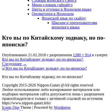
Словарь японского сленга
Мини-словарь гайрайго
Цвета и оттенки в Японском языке
Ономатопея в Японском
Японский язык по скайпу
Школам и препопавателям
японского языка
Кто вы по Китайскому зодиаку, но по-
японски?
Опубликовано
21.02.2018
с разрешением
1280 × 914
в галерее
Кто вы по Китайскому зодиаку, но по-японски?
.
Следующее →
Кто вы по Китайскому зодиаку, но по-японски?
Copyright 2015-2026 Nippon-Gatari @All rights reserved
Любое использование либо копирование материалов или
подборки материалов сайта допускается лишь с разрешения
правообладателя и только с активной ссылкой на источник
https://www.nippon-gatari.info/
Iconic One
Theme | Powered by
Wordpress