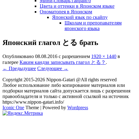
Мини-словарь гайрайго
Цвета и оттенки в Японском языке
Ономатопея в Японском
Японский язык по скайпу
Школам и препопавателям
японского языка
Японский глагол とる брать
Опубликовано
08.08.2016
с разрешением
1920 × 1440
в
галерее
Каким кандзи записывать глагол とる？
.
← Предыдущее
Следующее →
Copyright 2015-2026 Nippon-Gatari @All rights reserved
Любое использование либо копирование материалов или
подборки материалов сайта допускается лишь с разрешения
правообладателя и только с активной ссылкой на источник
https://www.nippon-gatari.info/
Iconic One
Theme | Powered by
Wordpress