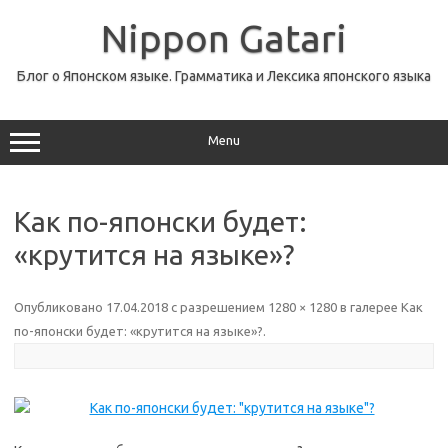
Перейти
к
Nippon Gatari
содержимому
Блог о Японском языке. Грамматика и Лексика японского языка
Menu
Как по-японски будет:
«крутится на языке»?
Опубликовано
17.04.2018
с разрешением
1280 × 1280
в галерее
Как
по-японски будет: «крутится на языке»?
.