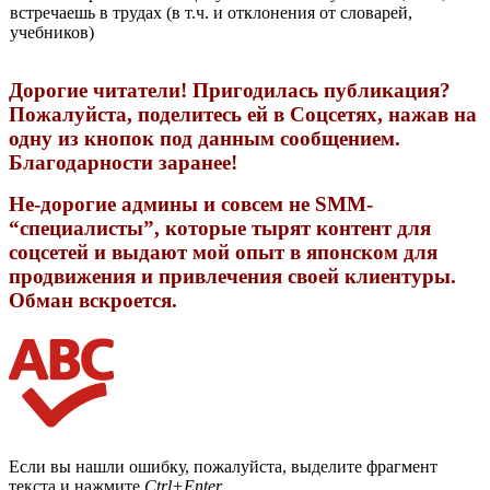
встречаешь в трудах (в т.ч. и отклонения от словарей,
учебников)
Дорогие читатели! Пригодилась публикация?
Пожалуйста, поделитесь ей в Соцсетях, нажав на
одну из кнопок под данным сообщением.
Благодарности заранее!
Не-дорогие админы и совсем не SMM-
“специалисты”, которые тырят контент для
соцсетей и выдают мой опыт в японском для
продвижения и привлечения своей клиентуры.
Обман вскроется.
Если вы нашли ошибку, пожалуйста, выделите фрагмент
текста и нажмите
Ctrl+Enter
.