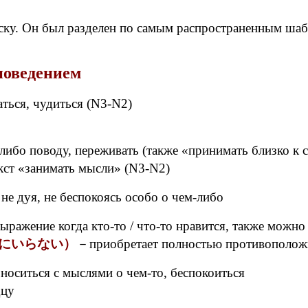
писку. Он был разделен по самым распространенным ша
поведением
ться, чудиться (N3-N2)
либо поводу, переживать (также «принимать близко 
кст «занимать мысли» (N3-N2)
 не дуя, не беспокоясь особо о чем-либо
ражение когда кто-то / что-то нравится, также можно 
にいらない）
－приобретает полностью противополож
носиться с мыслями о чем-то, беспокоиться
дцу