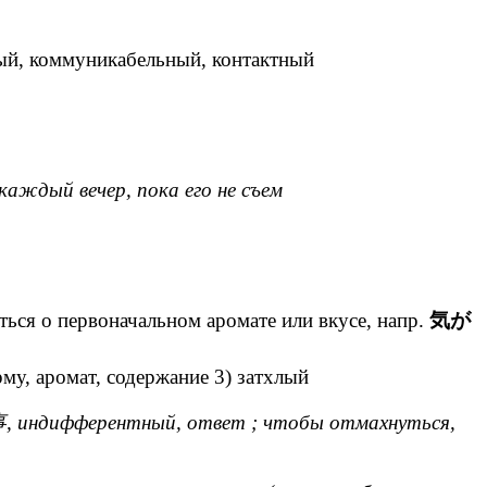
ый, коммуникабельный, контактный
каждый вечер, пока его не съем
ся о первоначальном аромате или вкусе, напр.
気が
му, аромат, содержание 3) затхлый
дифферентный, ответ ; чтобы отмахнуться,