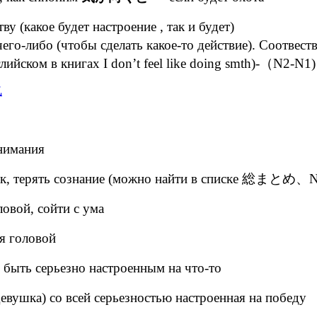
у (какое будет настроение , так и будет)
его-либо (чтобы сделать какое-то действие). Соо
лийском в книгах I don’t feel like doing smth)-（N2-N1)
внимания
ок, терять сознание (можно найти в списке 総まとめ、
овой, сойти с ума
я головой
 быть серьезно настроенным на что-то
евушка) со всей серьезностью настроенная на победу