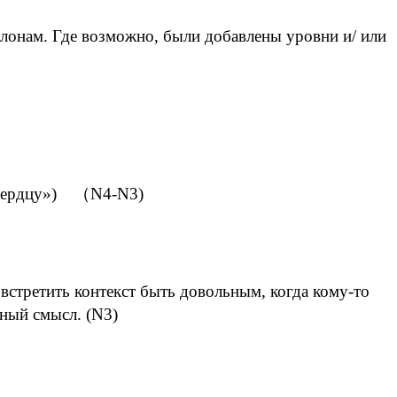
блонам. Где возможно, были добавлены уровни и/ или
к сердцу») （N4-N3)
встретить контекст быть довольным, когда кому-то
ный смысл. (N3)