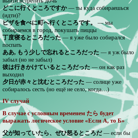
выйти встретить дочь
どこに行くところですか
— ты куда собираешься
(идти)?
ピザを食べに町へ行くところです。
— мы
собираемся в город, покушать пиццы
丁度寝るところだった
— я уже было собирался
поспать
ああ, もう少しで忘れるところだった
— я уж было
забыл (но не забыл)
彼は行きかけているところだった
— он как раз
выходил
夕日が赤々と沈むところだった
— солнце уже
собиралось сесть (но ещё не село, когда…)
IV случай
В случае с условным временем たら будет
выражать логическое условие «Если А, то Б»
父が知っていたら、ぜひ怒るところだ
— если бы