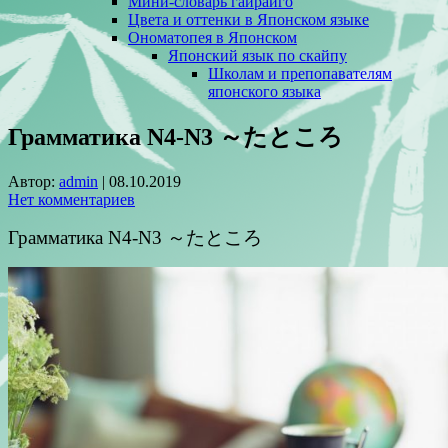
Мини-словарь гайрайго
Цвета и оттенки в Японском языке
Ономатопея в Японском
Японский язык по скайпу
Школам и препопавателям
японского языка
Грамматика N4-N3 ～たところ
Автор:
admin
|
08.10.2019
Нет комментариев
Грамматика N4-N3 ～たところ