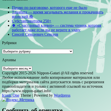
Промо по разговорке, которого еще не было
Танабата — время загадывать желания и прокачивать
японский 🎋
Субстантиваторы 250+
🍀 «Счастливый клевер» — система чтения, которая
работает даже если вы не верите в удачу
Сенсей Сенсеевич Сенсеев
Рубрики
Рубрики
Архивы
Архивы
Copyright 2015-2026 Nippon-Gatari @All rights reserved
Любое использование либо копирование материалов или
подборки материалов сайта допускается лишь с разрешения
правообладателя и только с активной ссылкой на источник
https://www.nippon-gatari.info/
Iconic One
Theme | Powered by
Wordpress
Сообщить об опечатке