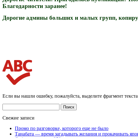
Благодарности заранее!
Дорогие админы больших и малых групп, копируя
Если вы нашли ошибку, пожалуйста, выделите фрагмент текст
Найти:
Свежие записи
Промо по разговорке, которого еще не было
Танабата — время загадывать желания и прокачивать япо