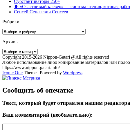
Субстантиваторы 250+
🍀 «Счастливый клевер» — система чтения, которая работ
Сенсей Сенсеевич Сенсеев
Рубрики
Рубрики
Архивы
Архивы
Copyright 2015-2026 Nippon-Gatari @All rights reserved
Любое использование либо копирование материалов или подбор
https://www.nippon-gatari.info/
Iconic One
Theme | Powered by
Wordpress
Сообщить об опечатке
Текст, который будет отправлен нашим редактор
Ваш комментарий (необязательно):