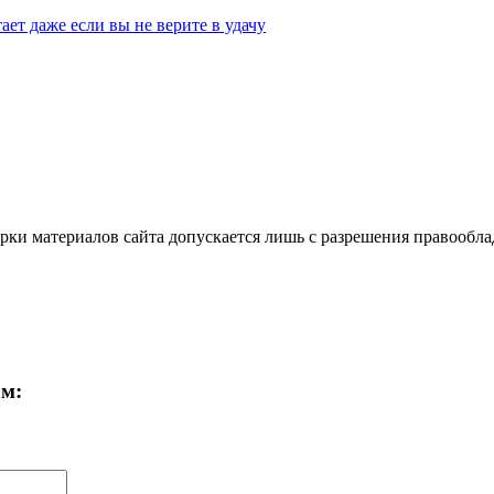
ает даже если вы не верите в удачу
ки материалов сайта допускается лишь с разрешения правооблад
ам: