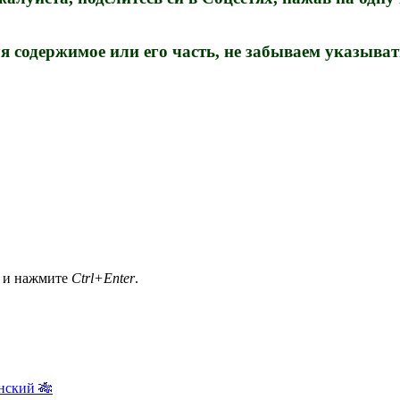
 содержимое или его часть, не забываем указыва
а и нажмите
Ctrl+Enter
.
нский 🎋