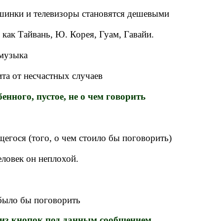
шинки и телевизоры становятся дешевыми
как Тайвань, Ю. Корея, Гуам, Гавайи.
 музыка
ита от несчастных случаев
, пустое, не о чем говорить
егося (того, о чем стоило бы поговорить)
ловек он неплохой.
 было бы поговорить
 из кнопок под данным сообщением.