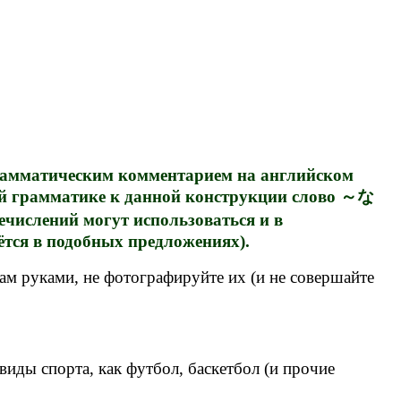
 грамматическим комментарием на английском
ой грамматике к данной конструкции слово ～な
лений могут использоваться и в
ётся в подобных предложениях).
м руками, не фотографируйте их (и не совершайте
иды спорта, как футбол, баскетбол (и прочие